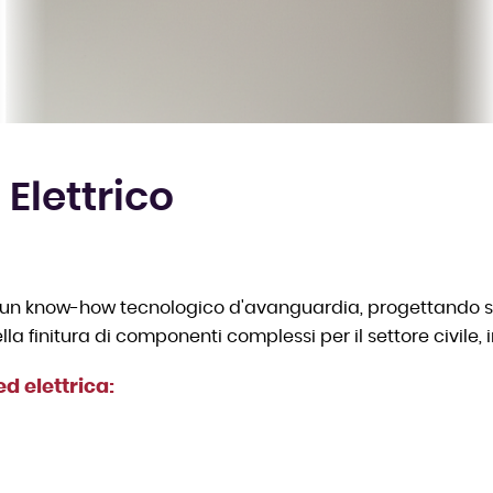
 Elettrico
n un know-how tecnologico d'avanguardia, progettando s
 finitura di componenti complessi per il settore civile, 
ed elettrica: