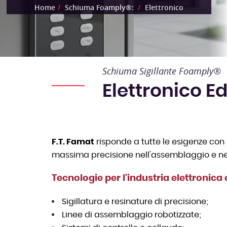
Home
Schiuma Foamply®:
Elettronico
Schiuma Sigillante Foamply®
Elettronico Ed
F.T. Famat
risponde a tutte le esigenze co
massima precisione nell'assemblaggio e nella
Tecnologie per l'industria elettronica 
Sigillatura e resinature di precisione;
Linee di assemblaggio robotizzate;